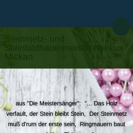
Steinmetz- und
Steinbildhauermeister Markus
Mickan
aus "Die Meistersänger": "... Das Holz
verfault, der Stein bleibt Stein, Der Steinmetz
muß d'rum der erste sein, Ringmauern baut