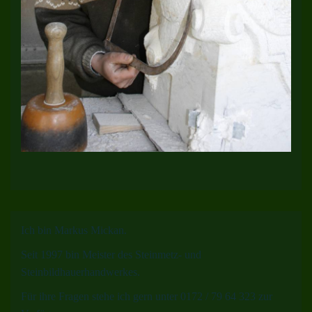
Ich bin Markus Mickan.
Seit 1997 bin Meister des Steinmetz- und
Steinbildhauerhandwerkes.
Für ihre Fragen stehe ich gern unter 0172 / 79 64 323 zur