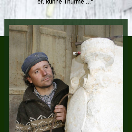
er, kühne Thürme ..."